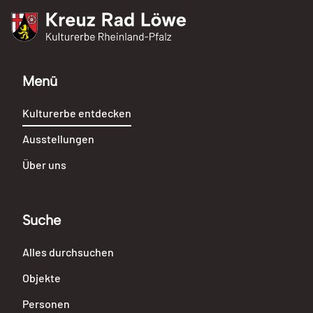
Kreuz Rad Löwe
Kulturerbe Rheinland-Pfalz
Menü
Kulturerbe entdecken
Ausstellungen
Über uns
Suche
Alles durchsuchen
Objekte
Personen