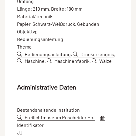
Umfang
Länge: 210 mm, Breite: 180 mm
Material/Technik
Papier, Schwarz-Weißdruck, Gebunden
Objekttyp
Bedienungsanleitung
Thema
Bedienungsanleitung
,
Druckerzeugnis
,
Maschine
,
Maschinenfabrik
,
Walze
Administrative Daten
Bestandshaltende Institution
Freilichtmuseum Roscheider Hof
Identifikator
JJ