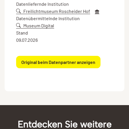
Datenliefernde Institution
Freilichtmuseum Roscheider Hof
Datenübermittelnde Institution
Museum Digital
Stand
09.07.2026
Original beim Datenpartner anzeigen
Entdecken Sie weitere