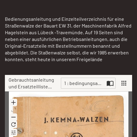
Bedienungsanleitung und Einzelteilverzeichnis für eine
Straßenwalze der Bauart EW 31, der Maschinenfabrik Alfred
Hagelstein aus Lübeck -Travemünde. Auf 19 Seiten sind
neben einer ausführlichen Betriebsanleitungen, auch die
Original-Ersatzteile mit Bestellnummern benannt und
abgebildet. Die Staßenwalze selbst, die wir 1985 erwerben
konnten, steht heute in unserem Freigelände
Gebrauchtsanleitung
1 : bedingungsanleitung-und-ersa
und Ersatzteilliste
Kemna Walze EW 31 -
Scan