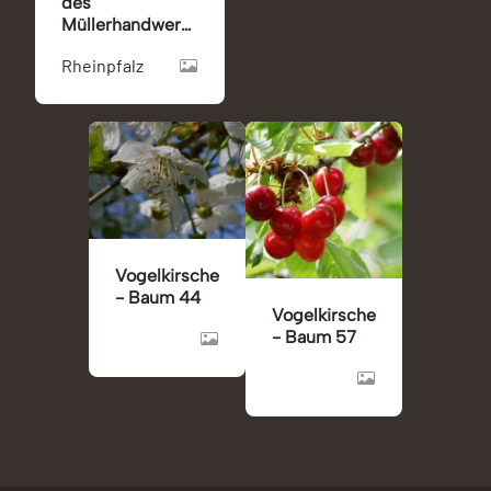
des
Müllerhandwerks
der Pfalz
Rheinpfalz
Vogelkirsche
- Baum 44
Vogelkirsche
- Baum 57