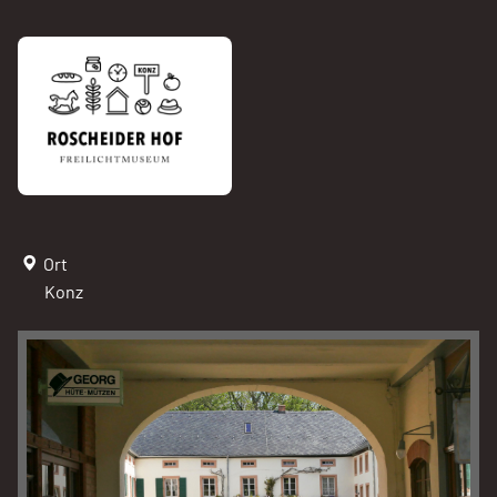
Ort
Konz