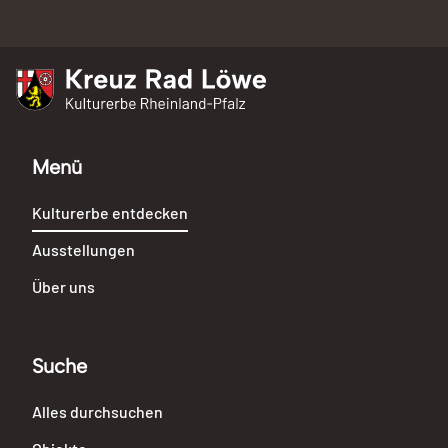
Kreuz Rad Löwe
Kulturerbe Rheinland-Pfalz
Menü
Kulturerbe entdecken
Ausstellungen
Über uns
Suche
Alles durchsuchen