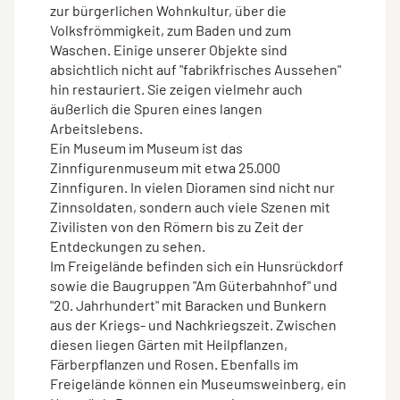
zur bürgerlichen Wohnkultur, über die
Volksfrömmigkeit, zum Baden und zum
Waschen. Einige unserer Objekte sind
absichtlich nicht auf "fabrikfrisches Aussehen"
hin restauriert. Sie zeigen vielmehr auch
äußerlich die Spuren eines langen
Arbeitslebens.
Ein Museum im Museum ist das
Zinnfigurenmuseum mit etwa 25.000
Zinnfiguren. In vielen Dioramen sind nicht nur
Zinnsoldaten, sondern auch viele Szenen mit
Zivilisten von den Römern bis zu Zeit der
Entdeckungen zu sehen.
Im Freigelände befinden sich ein Hunsrückdorf
sowie die Baugruppen "Am Güterbahnhof" und
"20. Jahrhundert" mit Baracken und Bunkern
aus der Kriegs- und Nachkriegszeit. Zwischen
diesen liegen Gärten mit Heilpflanzen,
Färberpflanzen und Rosen. Ebenfalls im
Freigelände können ein Museumsweinberg, ein