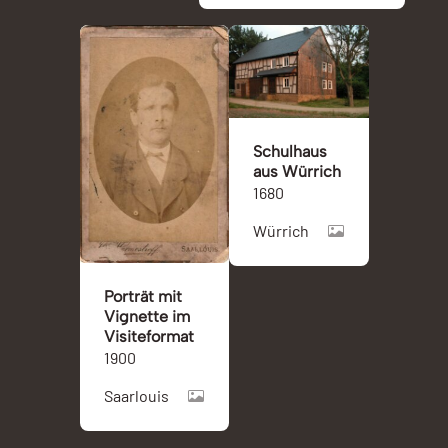
Schulhaus
aus Würrich
1680
Würrich
Porträt mit
Vignette im
Visiteformat
1900
Saarlouis