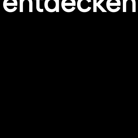
entdecken