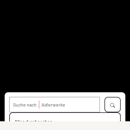
Suche nach
Alles durchsuchen
Objekte