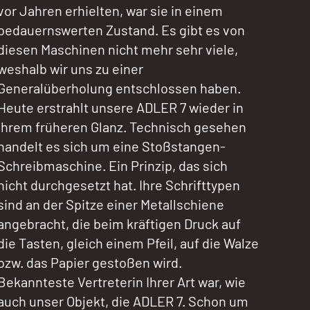
vor Jahren erhielten, war sie in einem
bedauernswerten Zustand. Es gibt es von
diesen Maschinen nicht mehr sehr viele,
weshalb wir uns zu einer
Generalüberholung entschlossen haben.
Heute erstrahlt unsere ADLER 7 wieder in
ihrem früheren Glanz. Technisch gesehen
handelt es sich um eine Stoßstangen-
Schreibmaschine. Ein Prinzip, das sich
nicht durchgesetzt hat. Ihre Schrifttypen
sind an der Spitze einer Metallschiene
angebracht, die beim kräftigen Druck auf
die Tasten, gleich einem Pfeil, auf die Walze
bzw. das Papier gestoßen wird.
Bekannteste Vertreterin Ihrer Art war, wie
auch unser Objekt, die ADLER 7. Schon um