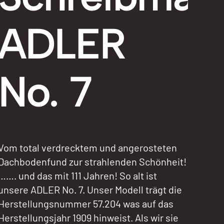
ADLER
No. 7
Vom total verdrecktem und angerosteten
Dachbodenfund zur strahlenden Schönheit!
……. und das mit 111 Jahren! So alt ist
unsere ADLER No. 7. Unser Modell trägt die
Herstellungsnummer 57.204 was auf das
Herstellungsjahr 1909 hinweist. Als wir sie