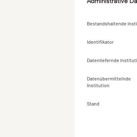
Administrative D
Bestandshaltende Insti
Identifikator
Datenliefernde Institut
Datenübermittelnde
Institution
Stand