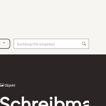
Objekt
Schreibmas