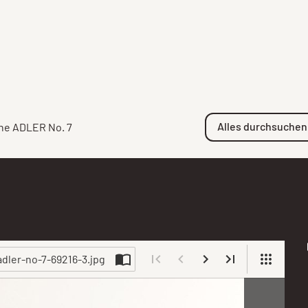
Alles durchsuchen
ne ADLER No. 7
 adler-no-7-69216-3.jpg