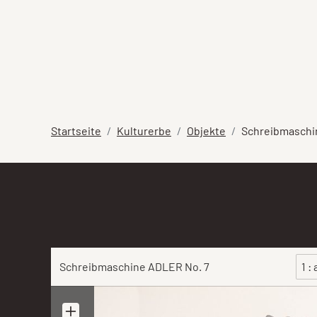
Startseite
Kulturerbe
Objekte
Schreibmaschi
Schreibmaschine ADLER No. 7
1 :