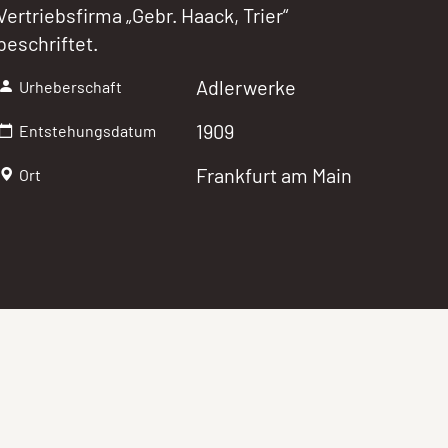
Vertriebsfirma „Gebr. Haack, Trier“
beschriftet.
Adlerwerke
Urheberschaft
1909
Entstehungsdatum
Frankfurt am Main
Ort