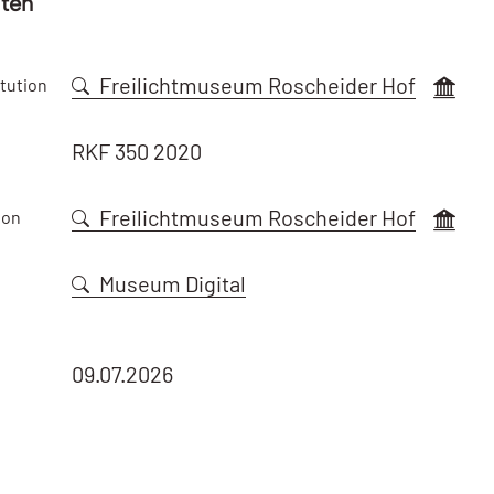
aten
Freilichtmuseum Roscheider Hof
tution
RKF 350 2020
Freilichtmuseum Roscheider Hof
ion
Museum Digital
09.07.2026