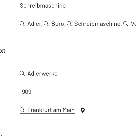
Schreibmaschine
Adler
,
Büro
,
Schreibmaschine
,
V
xt
Adlerwerke
1909
Frankfurt am Main