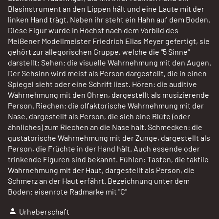
Blasinstrument an den Lippen hält und eine Laute mit der
linken Hand trägt. Neben ihr steht ein Hahn auf dem Boden.
Diese Figur wurde in Höchst nach dem Vorbild des
Meißener Modellmeister Friedrich Elias Meyer gefertigt, sie
gehört zur allegorischen Gruppe, welche die "5 Sinne"
darstellt: Sehen: die visuelle Wahrnehmung mit den Augen.
Der Sehsinn wird meist als Person dargestellt, die in einen
Spiegel sieht oder eine Schrift liest. Hören: die auditive
Wahrnehmung mit den Ohren, dargestellt als musizierende
Person. Riechen: die olfaktorische Wahrnehmung mit der
Nase, dargestellt als Person, die sich eine Blüte (oder
ähnliches) zum Riechen an die Nase hält. Schmecken: die
gustatorische Wahrnehmung mit der Zunge, dargestellt als
Person, die Früchte in der Hand hält. Auch essende oder
trinkende Figuren sind bekannt. Fühlen: Tasten, die taktile
Wahrnehmung mit der Haut, dargestellt als Person, die
Schmerz an der Haut erfährt. Bezeichnung unter dem
Boden: eisenrote Radmarke mit "C"
Urheberschaft