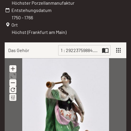
Höchster Porzellanmanufaktur
Entstehungsdatum
1750 - 1766
Ort
Höchst (Frankfurt am Main)
Das Gehör
1 : 29223759884.jpg
Scan