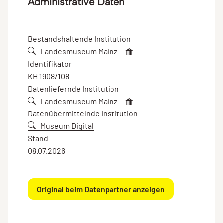
Administrative Daten
Bestandshaltende Institution
Landesmuseum Mainz
Identifikator
KH 1908/108
Datenliefernde Institution
Landesmuseum Mainz
Datenübermittelnde Institution
Museum Digital
Stand
08.07.2026
Original beim Datenpartner anzeigen