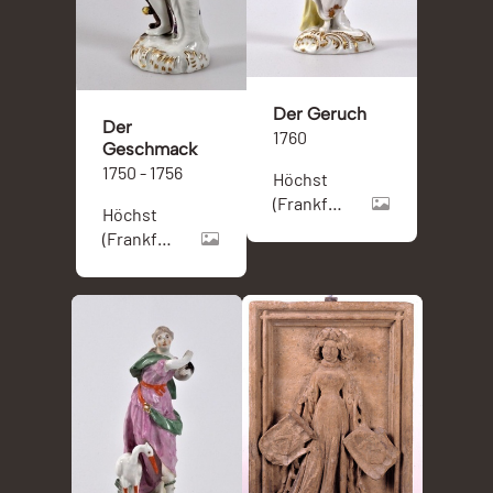
Der Geruch
Der
1760
Geschmack
1750 - 1756
Höchst
(Frankfurt
Höchst
am Main)
(Frankfurt
am Main)