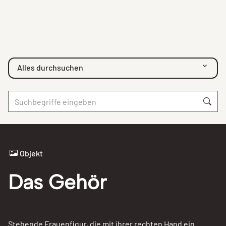
Alles durchsuchen
Objekt
Das Gehör
Stehende Frauenfigur, die mit ihrer rechten Hand ein