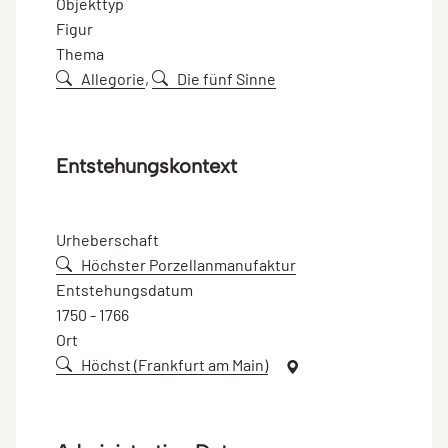
Objekttyp
Figur
Thema
Allegorie
,
Die fünf Sinne
Entstehungskontext
Urheberschaft
Höchster Porzellanmanufaktur
Entstehungsdatum
1750 - 1766
Ort
Höchst (Frankfurt am Main)