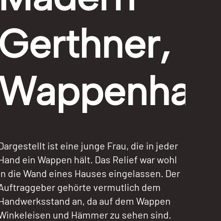
Gerthner,
Wappenhalt
Dargestellt ist eine junge Frau, die in jeder
Hand ein Wappen hält. Das Relief war wohl
in die Wand eines Hauses eingelassen. Der
Auftraggeber gehörte vermutlich dem
Handwerksstand an, da auf dem Wappen
Winkeleisen und Hämmer zu sehen sind.