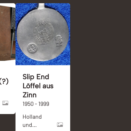
Slip End
(?)
Löffel aus
Zinn
1950 - 1999
Holland
und