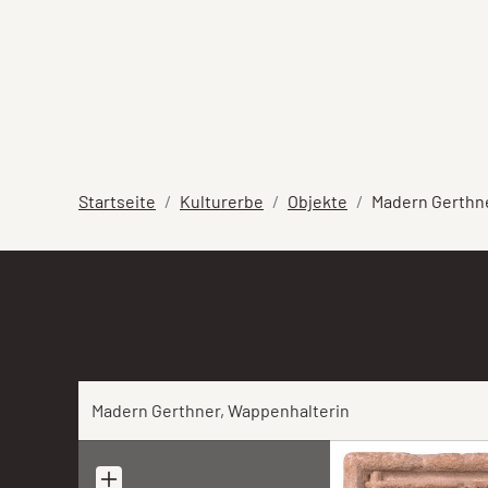
Startseite
Kulturerbe
Objekte
Madern Gerthner
Madern Gerthner, Wappenhalterin