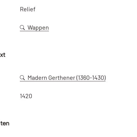
Relief
Wappen
xt
Madern Gerthener (1360-1430)
1420
aten