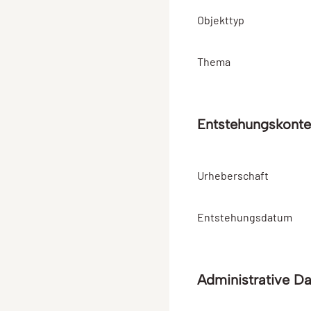
Objekttyp
Thema
Entstehungskonte
Urheberschaft
Entstehungsdatum
Administrative D