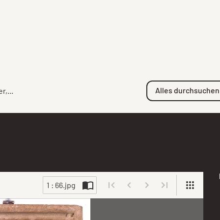
Alles durchsuchen
,...
1 : 66.jpg