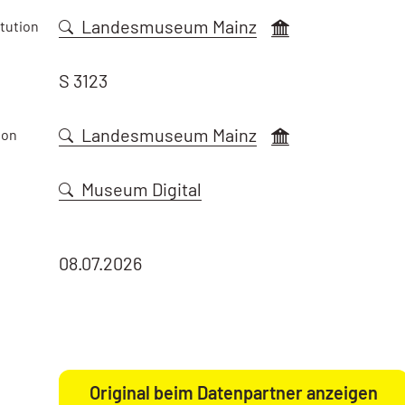
Landesmuseum Mainz
tution
S 3123
Landesmuseum Mainz
ion
Museum Digital
08.07.2026
Original beim Datenpartner anzeigen