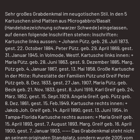
Sehr großes Grabdenkmal im neugotischen Stil. In den 5
Kartuschen sind Platten aus Microgabbro/Basalt
(Handelsbezeichnung schwarzer Schwede) eingelassen,
auf denen folgende Inschriften stehen: Inschriften:
Kartusche links aussen: + Johann Pütz. geb. 26. Juli 1873,
gest. 22. October 1884. Peter Pütz. geb. 29. April 1869, gest.
31. Januar 1945. in Volmode, Westf. Kartusche links innen: +
Maria Pütz. geb. 28. Juni 1863, gest. 9. Dezember 1885. Marg.
Pütz geb. 4. Januar 1867, gest. 13. Mai 1858. Große Kartusche
in der Mitte: Ruhestätte der Familien Pütz und Greif Peter
Pütz geb. 8. Dez. 1833, gest. 27 Jan. 1907. Maria Pütz, geb.
Beck geb. 21. Nov. 1833, gest. 8. Juni 1916. Karl Greif geb. 24.
März. 1852, gest. 15. Sept.1929. Angela Greif, geb. Pütz geb.
8. Dez. 1861, gest. 15. Feb.1949. Kartusche rechts innen: +
Jakob Joh. Greif geb. 14. April 1890, gest. 13. Juni 1954. in
Tampa-Florida Kartusche rechts aussen: + Maria Greif geb.
15. April 1893, gest. 7. August 1893. Marg. Greif geb. 16. April
1900, gest. 7. Januar 1903. ----- Das Grabdenkmal steht nicht
an seinem originalen Standplatz, sondern wurde 2005 vom