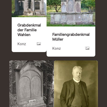
Grabdenkmal
der Familie
Familiengrabdenkmal
Wahlen
Müller
Konz
Konz