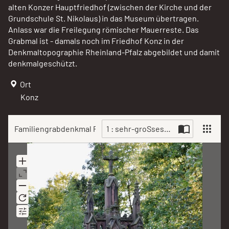
alten Konzer Hauptfriedhof (zwischen der Kirche und der
Grundschule St. Nikolaus) in das Museum übertragen.
Anlass war die Freilegung römischer Mauerreste. Das
Grabmal ist - damals noch im Friedhof Konz in der
Denkmaltopographie Rheinland-Pfalz abgebildet und damit
denkmalgeschützt.
Ort
Konz
Familiengrabdenkmal Pütz
1 : sehr-groSses-familiengrabden
Scan