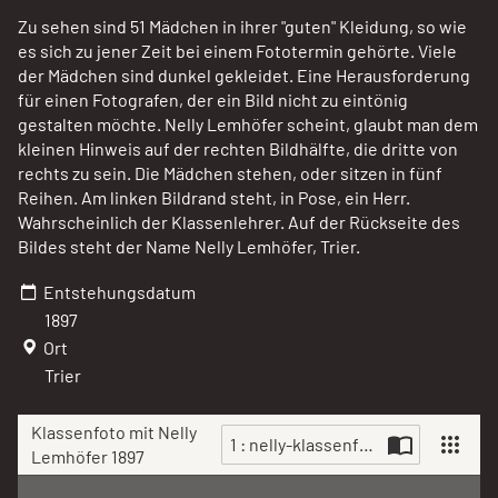
Zu sehen sind 51 Mädchen in ihrer "guten" Kleidung, so wie
es sich zu jener Zeit bei einem Fototermin gehörte. Viele
der Mädchen sind dunkel gekleidet. Eine Herausforderung
für einen Fotografen, der ein Bild nicht zu eintönig
gestalten möchte. Nelly Lemhöfer scheint, glaubt man dem
kleinen Hinweis auf der rechten Bildhälfte, die dritte von
rechts zu sein. Die Mädchen stehen, oder sitzen in fünf
Reihen. Am linken Bildrand steht, in Pose, ein Herr.
Wahrscheinlich der Klassenlehrer. Auf der Rückseite des
Bildes steht der Name Nelly Lemhöfer, Trier.
Entstehungsdatum
1897
Ort
Trier
Klassenfoto mit Nelly
1 : nelly-klassenfoto-77883.jpg
Lemhöfer 1897