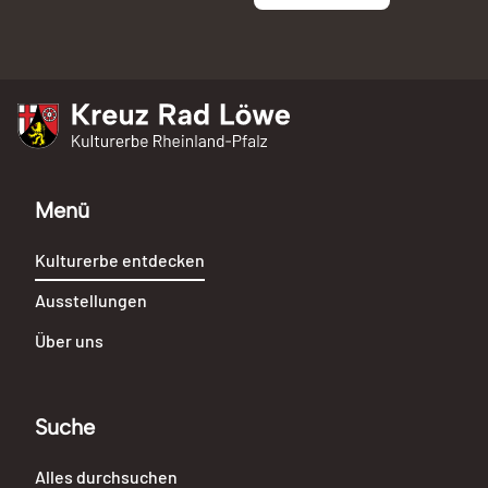
Kreuz Rad Löwe
Kulturerbe Rheinland-Pfalz
Menü
Kulturerbe entdecken
Ausstellungen
Über uns
Suche
Alles durchsuchen