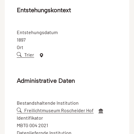
Entstehungskontext
Entstehungsdatum
1897
Ort
Trier
Administrative Daten
Bestandshaltende Institution
Freilichtmuseum Roscheider Hof
Identifikator
MBTG 004 2021
Datenliefernde Institution