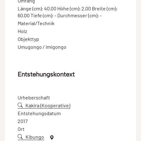
Umfang
Länge (cm): 40.00 Höhe (cm): 2.00 Breite (cm):
60.00 Tiefe (cm): - Durchmesser (cm): -
Material/Technik
Holz
Objekttyp
Umugongo / Imigongo
Entstehungskontext
Urheberschaft
Kakira (Kooperative)
Entstehungsdatum
2017
Ort
Kibungo