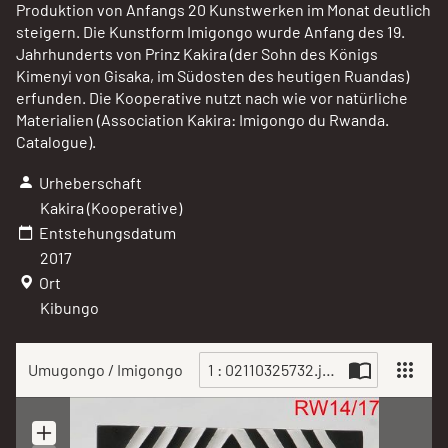
Produktion von Anfangs 20 Kunstwerken im Monat deutlich
steigern. Die Kunstform Imigongo wurde Anfang des 19.
Jahrhunderts von Prinz Kakira (der Sohn des Königs
Kimenyi von Gisaka, im Südosten des heutigen Ruandas)
erfunden. Die Kooperative nutzt nach wie vor natürliche
Materialien (Association Kakira: Imigongo du Rwanda.
Catalogue).
Urheberschaft
Kakira (Kooperative)
Entstehungsdatum
2017
Ort
Kibungo
Umugongo / Imigongo
1 : 02110325732.jpg
Scan