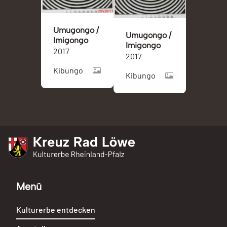
Umugongo /
Umugongo /
Imigongo
Imigongo
2017
2017
Kibungo
Kibungo
Kreuz Rad Löwe
Kulturerbe Rheinland-Pfalz
Menü
Kulturerbe entdecken