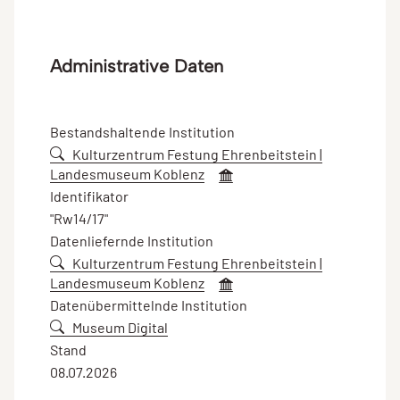
Administrative Daten
Bestandshaltende Institution
Kulturzentrum Festung Ehrenbeitstein |
Landesmuseum Koblenz
Identifikator
"Rw14/17"
Datenliefernde Institution
Kulturzentrum Festung Ehrenbeitstein |
Landesmuseum Koblenz
Datenübermittelnde Institution
Museum Digital
Stand
08.07.2026