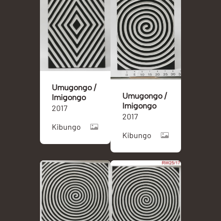
Umugongo /
Umugongo /
Imigongo
Imigongo
2017
2017
Kibungo
Kibungo