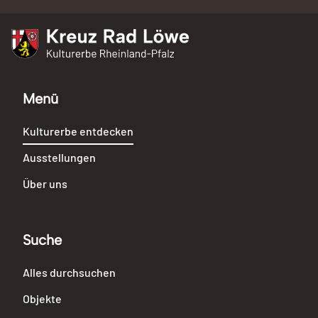
Kreuz Rad Löwe
Kulturerbe Rheinland-Pfalz
Menü
Kulturerbe entdecken
Ausstellungen
Über uns
Suche
Alles durchsuchen
Objekte