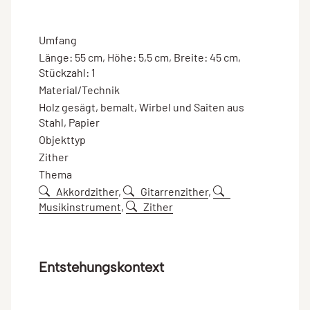
Umfang
Länge: 55 cm, Höhe: 5,5 cm, Breite: 45 cm,
Stückzahl: 1
Material/Technik
Holz gesägt, bemalt, Wirbel und Saiten aus
Stahl, Papier
Objekttyp
Zither
Thema
Akkordzither
,
Gitarrenzither
,
Musikinstrument
,
Zither
Entstehungskontext