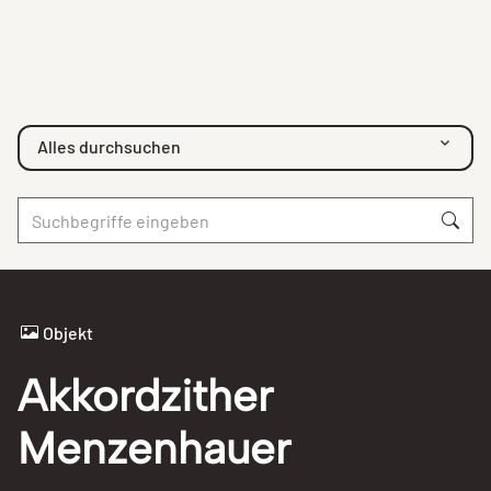
Alles durchsuchen
Objekt
Akkordzither
Menzenhauer