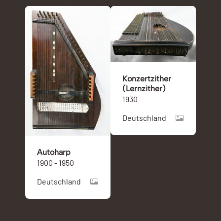
Konzertzither
(Lernzither)
1930
Deutschland
Autoharp
1900 - 1950
Deutschland