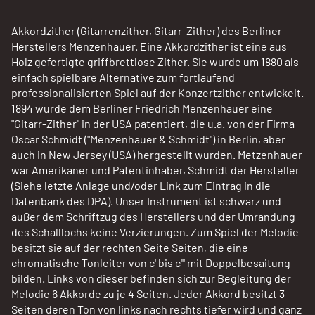
Akkordzither (Gitarrenzither, Gitarr-Zither) des Berliner
Herstellers Menzenhauer. Eine Akkordzither ist eine aus
Holz gefertigte griffbrettlose Zither. Sie wurde um 1880 als
einfach spielbare Alternative zum fortlaufend
professionalisierten Spiel auf der Konzertzither entwickelt.
1894 wurde dem Berliner Friedrich Menzenhauer eine
"Gitarr-Zither" in der USA patentiert, die u.a. von der Firma
Oscar Schmidt ("Menzenhauer & Schmidt") in Berlin, aber
auch in New Jersey (USA) hergestellt wurden. Metzenhauer
war Amerikaner und Patentinhaber, Schmidt der Hersteller
(Siehe letzte Anlage und/oder Link zum Eintrag in die
Datenbank des DPA). Unser Instrument ist schwarz und
außer dem Schriftzug des Herstellers und der Umrandung
des Schalllochs keine Verzierungen. Zum Spiel der Melodie
besitzt sie auf der rechten Seite Seiten, die eine
chromatische Tonleiter von c' bis c''' mit Doppelbesaitung
bilden. Links von dieser befinden sich zur Begleitung der
Melodie 6 Akkorde zu je 4 Seiten. Jeder Akkord besitzt 3
Seiten deren Ton von links nach rechts tiefer wird und ganz