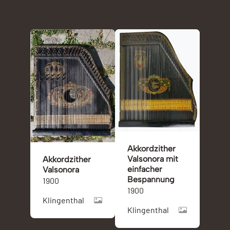
Akkordzither
Valsonora mit
Akkordzither
einfacher
Valsonora
Bespannung
1900
1900
Klingenthal
Klingenthal