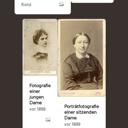
Konz
Fotografie
einer
jungen
Dame
Porträtfotografie
vor 1899
einer sitzenden
Dame
vor 1899