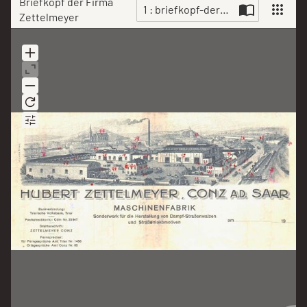
Briefkopf der Firma
1 : briefkopf-der-firma-zettelmey
Zettelmeyer
Scan