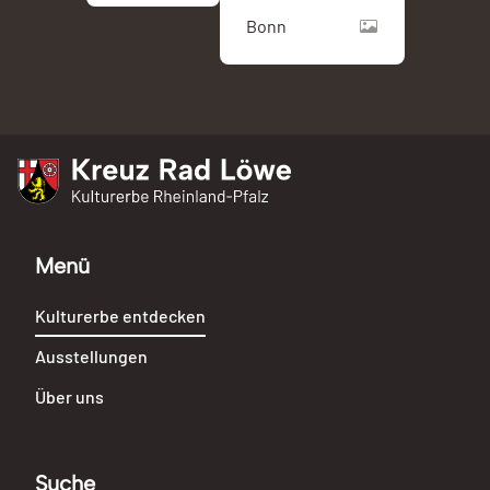
Bonn
Kreuz Rad Löwe
Kulturerbe Rheinland-Pfalz
Menü
Kulturerbe entdecken
Ausstellungen
Über uns
Suche