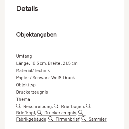
Details
Objektangaben
Umfang
Länge: 10,3 cm, Breite: 21,5 cm
Material/Technik
Papier / Schwarz-Weiß-Druck
Objekttyp
Druckerzeugnis
Thema
Beschreibung
,
Briefbogen
,
Briefkopf
,
Druckerzeugnis
,
Fabrikgebäude
,
Firmenbrief
,
Sammler