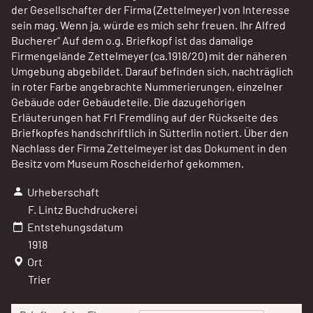
der Gesellschafter der Firma (Zettelmeyer) von Interesse
sein mag. Wenn ja, würde es mich sehr freuen. Ihr Alfred
Bucherer" Auf dem o.g. Briefkopf ist das damalige
Firmengelände Zettelmeyer (ca.1918/20) mit der näheren
Umgebung abgebildet. Darauf befinden sich, nachträglich
in roter Farbe angebrachte Nummerierungen, einzelner
Gebäude oder Gebäudeteile. Die dazugehörigen
Erläuterungen hat Frl Fremdling auf der Rückseite des
Briefkopfes handschriftlich in Sütterlin notiert. Über den
Nachlass der Firma Zettelmeyer ist das Dokument in den
Besitz vom Museum Roscheiderhof gekommen.
Urheberschaft
F. Lintz Buchdruckerei
Entstehungsdatum
1918
Ort
Trier