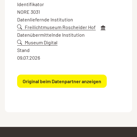
Identifikator
NORE 3031
Datenliefernde Institution
Freilichtmuseum Roscheider Hof
Datenübermittelnde Institution
Museum Digital
Stand
09.07.2026
Original beim Datenpartner anzeigen