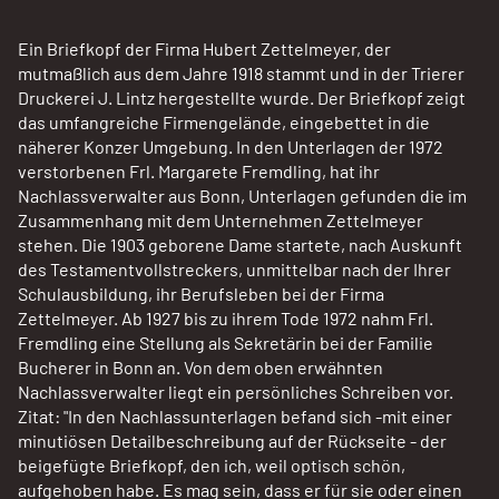
Ein Briefkopf der Firma Hubert Zettelmeyer, der
mutmaßlich aus dem Jahre 1918 stammt und in der Trierer
Druckerei J. Lintz hergestellte wurde. Der Briefkopf zeigt
das umfangreiche Firmengelände, eingebettet in die
näherer Konzer Umgebung. In den Unterlagen der 1972
verstorbenen Frl. Margarete Fremdling, hat ihr
Nachlassverwalter aus Bonn, Unterlagen gefunden die im
Zusammenhang mit dem Unternehmen Zettelmeyer
stehen. Die 1903 geborene Dame startete, nach Auskunft
des Testamentvollstreckers, unmittelbar nach der Ihrer
Schulausbildung, ihr Berufsleben bei der Firma
Zettelmeyer. Ab 1927 bis zu ihrem Tode 1972 nahm Frl.
Fremdling eine Stellung als Sekretärin bei der Familie
Bucherer in Bonn an. Von dem oben erwähnten
Nachlassverwalter liegt ein persönliches Schreiben vor.
Zitat: "In den Nachlassunterlagen befand sich -mit einer
minutiösen Detailbeschreibung auf der Rückseite - der
beigefügte Briefkopf, den ich, weil optisch schön,
aufgehoben habe. Es mag sein, dass er für sie oder einen