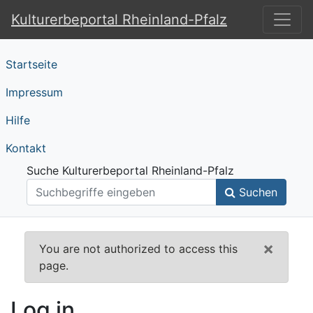
Kulturerbeportal Rheinland-Pfalz
Kulturerbeportal Rhein
Startseite
Impressum
Hilfe
Kontakt
Suche Kulturerbeportal Rheinland-Pfalz
Suchen
×
You are not authorized to access this
page.
Log in