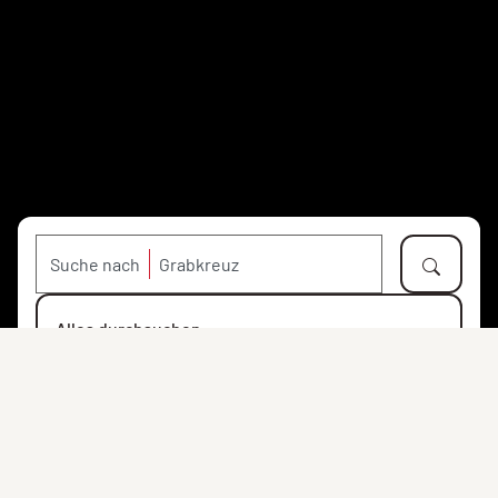
Suche nach
Alles durchsuchen
Objekte
Personen
Orte
Institutionen