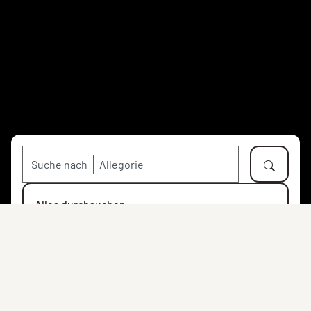
Suche nach
Alles durchsuchen
Objekte
Personen
Orte
Institutionen