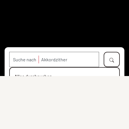
Suche nach
Alles durchsuchen
Objekte
Personen
Orte
Institutionen