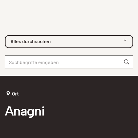
Alles durchsuchen
Ort
Anagni