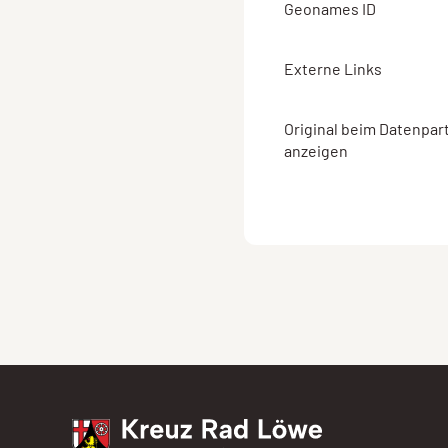
Geonames ID
Externe Links
Original beim Datenpar
anzeigen