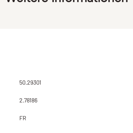
50.29301
2.78186
FR