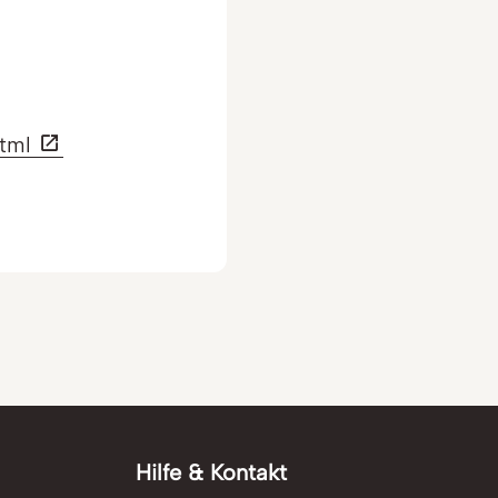
html
Hilfe & Kontakt