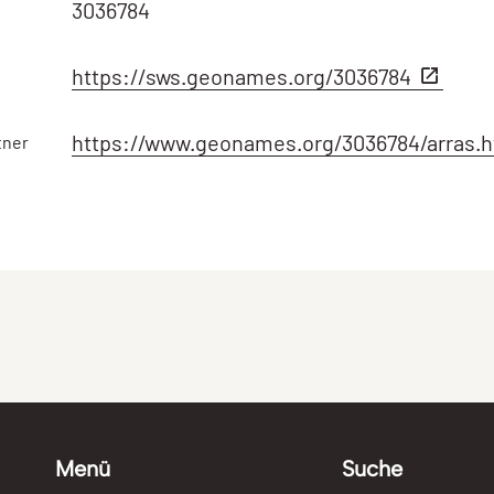
3036784
https://sws.geonames.org/3036784
https://www.geonames.org/3036784/arras.
tner
Menü
Suche