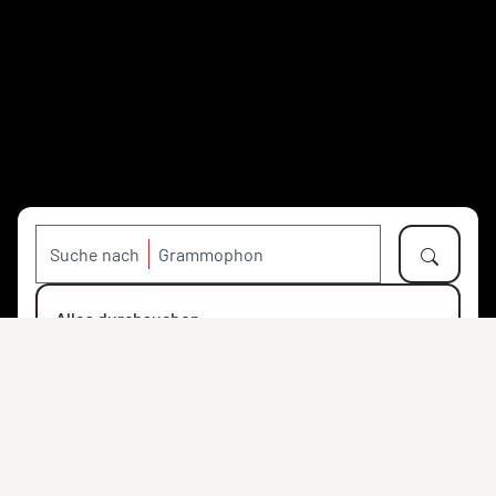
Suche nach
Alles durchsuchen
Objekte
Personen
Orte
Institutionen