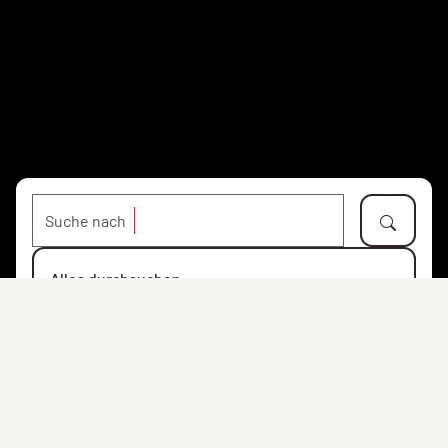
Suche nach
Alles durchsuchen
Objekte
Personen
Orte
Institutionen