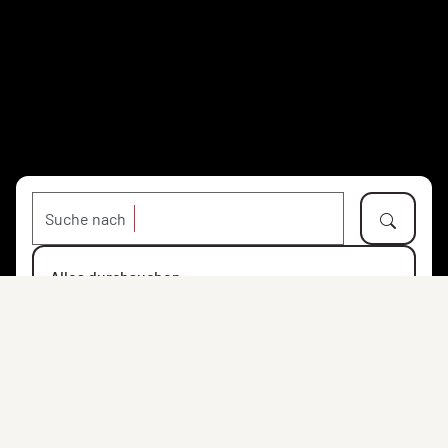
Suche nach
Alles durchsuchen
Objekte
Personen
Orte
Institutionen