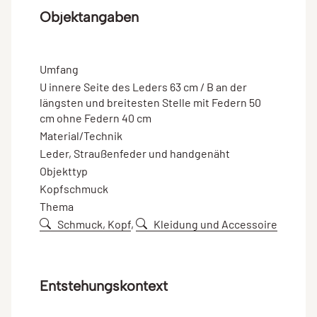
Objektangaben
Umfang
U innere Seite des Leders 63 cm / B an der
längsten und breitesten Stelle mit Federn 50
cm ohne Federn 40 cm
Material/Technik
Leder, Straußenfeder und handgenäht
Objekttyp
Kopfschmuck
Thema
Schmuck, Kopf
,
Kleidung und Accessoire
Entstehungskontext