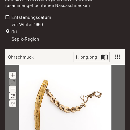
zusammengeflochtenen Nassaschnecken
Entstehungsdatum
vor Winter 1960
Ort
Sepik-Region
Ohrschmuck
1 : png.png
Scan