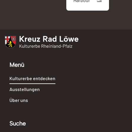
Harbour
Kreuz Rad Löwe
Kulturerbe Rheinland-Pfalz
Menü
Kulturerbe entdecken
Ausstellungen
Über uns
Suche