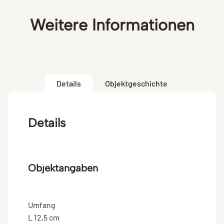
Weitere Informationen
Details
Objektgeschichte
Details
Objektangaben
Umfang
L 12,5 cm