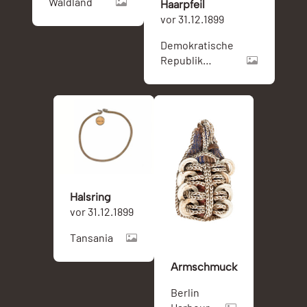
Waldland
Haarpfeil
vor 31.12.1899
Demokratische
Republik
Kongo
Halsring
vor 31.12.1899
Tansania
Armschmuck
Berlin