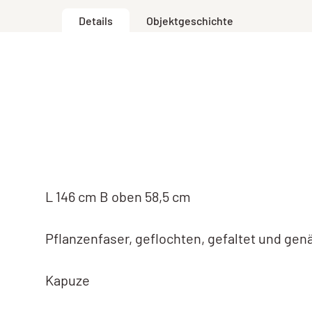
Details
Objektgeschichte
L 146 cm B oben 58,5 cm
Pflanzenfaser, geflochten, gefaltet und gen
Kapuze