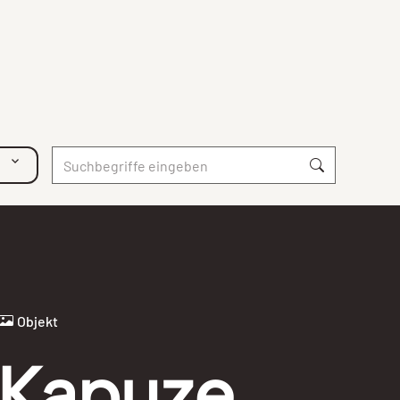
Objekt
Kapuze