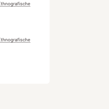
Ethnografische
Ethnografische