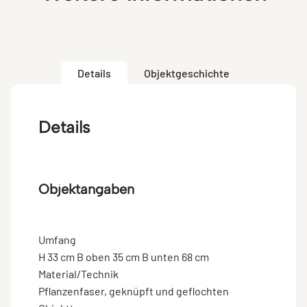
Details
Objektgeschichte
Details
Objektangaben
Umfang
H 33 cm B oben 35 cm B unten 68 cm
Material/Technik
Pflanzenfaser, geknüpft und geflochten