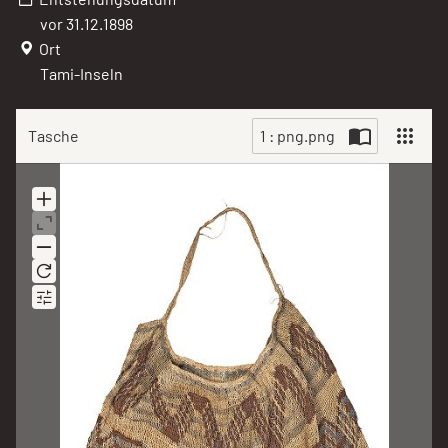
vor 31.12.1898
Ort
Tami-Inseln
Tasche
1 : png.png
Scan