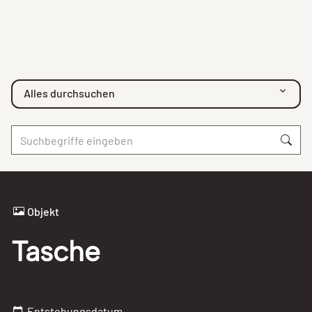
Alles durchsuchen
Objekt
Tasche
Entstehungsdatum