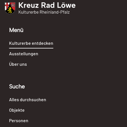
Kreuz Rad Löwe
Kulturerbe Rheinland-Pfalz
Menü
Kulturerbe entdecken
Ausstellungen
Über uns
Suche
Alles durchsuchen
Objekte
Personen