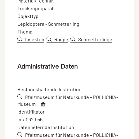
Material/Technik
Trockenpräparat
Objekttyp
Lepidoptera - Schmetterling
Thema
Insekten
,
Raupe
,
Schmetterlinge
Administrative Daten
Bestandshaltende Institution
Pfalzmuseum für Naturkunde – POLLICHIA-
Museum
Identifikator
Ins-032.956
Datenliefernde Institution
Pfalzmuseum für Naturkunde – POLLICHIA-