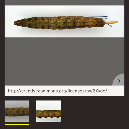
http://creativecommons.org/licenses/by/2.0/de/