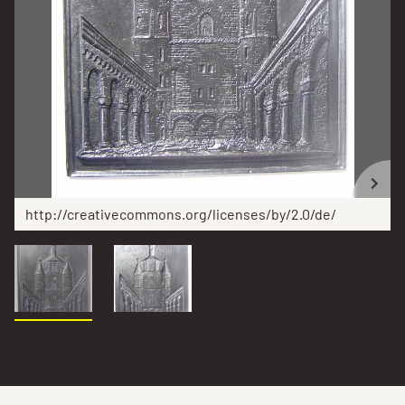
http://creativecommons.org/licenses/by/2.0/de/