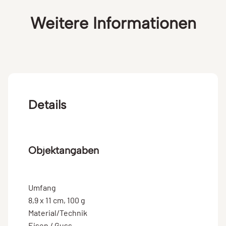
Weitere Informationen
Details
Objektangaben
Umfang
8,9 x 11 cm, 100 g
Material/Technik
Eisen / Guss