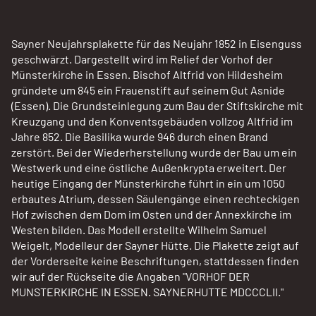
Sayner Neujahrsplakette für das Neujahr 1852 in Eisenguss
geschwärzt. Dargestellt wird im Relief der Vorhof der
Münsterkirche in Essen. Bischof Altfrid von Hildesheim
gründete um 845 ein Frauenstift auf seinem Gut Asnide
(Essen). Die Grundsteinlegung zum Bau der Stiftskirche mit
Kreuzgang und den Konventsgebäuden vollzog Altfrid im
Jahre 852. Die Basilika wurde 946 durch einen Brand
zerstört. Bei der Wiederherstellung wurde der Bau um ein
Westwerk und eine östliche Außenkrypta erweitert. Der
heutige Eingang der Münsterkirche führt in ein um 1050
erbautes Atrium, dessen Säulengänge einen rechteckigen
Hof zwischen dem Dom im Osten und der Annexkirche im
Westen bilden. Das Modell erstellte Wilhelm Samuel
Weigelt, Modelleur der Sayner Hütte. Die Plakette zeigt auf
der Vorderseite keine Beschriftungen, stattdessen finden
wir auf der Rückseite die Angaben "VORHOF DER
MUNSTERKIRCHE IN ESSEN. SAYNERHUTTE MDCCCLII."