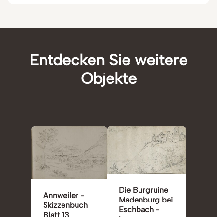
Entdecken Sie weitere
Objekte
Die Burgruine
Annweiler -
Madenburg bei
Skizzenbuch
Eschbach -
Blatt 13