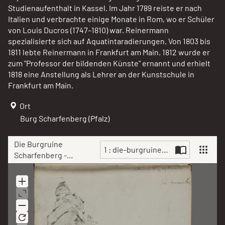
Studienaufenthalt in Kassel. Im Jahr 1789 reiste er nach
Italien und verbrachte einige Monate in Rom, wo er Schüler
von Louis Ducros (1747–1810) war. Reinermann
spezialisierte sich auf Aquatintaradierungen. Von 1803 bis
1811 lebte Reinermann in Frankfurt am Main. 1812 wurde er
zum "Professor der bildenden Künste" ernannt und erhielt
1818 eine Anstellung als Lehrer an der Kunstschule in
Frankfurt am Main.
Ort
Burg Scharfenberg (Pfalz)
Die Burgruine
1 : die-burgruine-scharfenberg--s
Scharfenberg -
Skizzenbuch Blatt 12
Scan