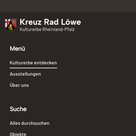
Kreuz Rad Löwe
Kulturerbe Rheinland-Pfalz
Menü
Kulturerbe entdecken
Ausstellungen
Über uns
Suche
Alles durchsuchen
Objekte