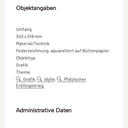
Objektangaben
Umfang
340 x 518 mm
Material/Technik
Federzeichnung, aquarelliert auf Büttenpapier
Objekttyp
Grafik
Thema
Grafik
,
Idylle
,
Pfälzischer
Erbfolgekrieg
Administrative Daten