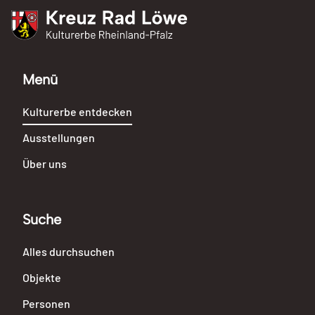
Kreuz Rad Löwe
Kulturerbe Rheinland-Pfalz
Menü
Kulturerbe entdecken
Ausstellungen
Über uns
Suche
Alles durchsuchen
Objekte
Personen