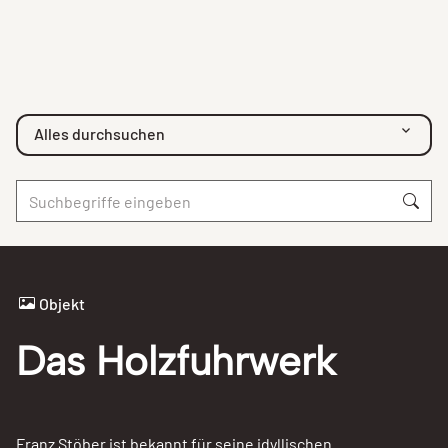
Alles durchsuchen
Objekt
Das Holzfuhrwerk
Franz Stöber ist bekannt für seine idyllischen