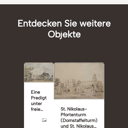
Entdecken Sie weitere
Objekte
Eine
Predigt
unter
St. Nikolaus-
freiem
Pfortenturm
Himmel
(Domstaffelturm)
und St. Nikolaus