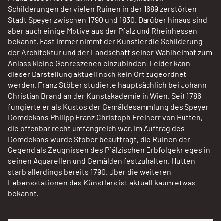
Schilderungen der vielen Ruinen in der 1689 zerstörten
Stadt Speyer zwischen 1790 und 1830. Darüber hinaus sind
aber auch einige Motive aus der Pfalz und Rheinhessen
bekannt. Fast immer nimmt der Künstler die Schilderung
der Architektur und der Landschaft seiner Wahlheimat zum
Anlass kleine Genreszenen einzubinden. Leider kann
dieser Darstellung aktuell noch kein Ort zugeordnet
werden. Franz Stöber studierte hauptsächlich bei Johann
Christian Brand an der Kunstakademie in Wien. Seit 1786
fungierte er als Kustos der Gemäldesammlung des Speyer
Domdekans Philipp Franz Christoph Freiherr von Hutten,
die offenbar recht umfangreich war. Im Auftrag des
Domdekans wurde Stöber beauftragt, die Ruinen der
Gegend als Zeugnissen des Pfälzischen Erbfolgekrieges in
seinen Aquarellen und Gemälden festzuhalten. Hutten
starb allerdings bereits 1790. Über die weiteren
Lebensstationen des Künstlers ist aktuell kaum etwas
bekannt.