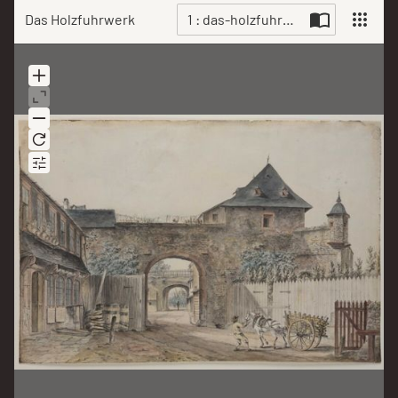
Das Holzfuhrwerk
1 : das-holzfuhrwerk-71712.jpg
Scan