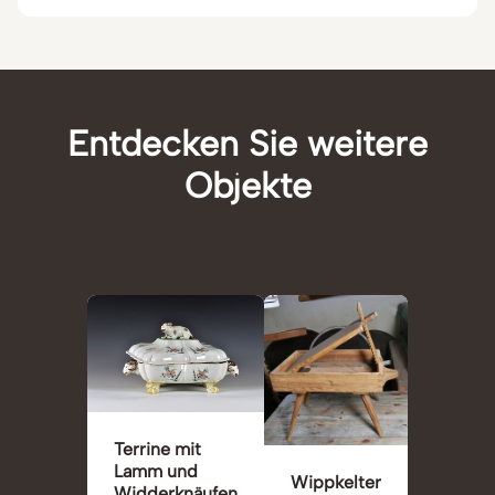
Entdecken Sie weitere
Objekte
Terrine mit
Lamm und
Wippkelter
Widderknäufen