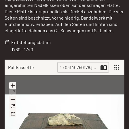
eingerahmten Nadelkissen oben auf der schrägen Platte.
Diese Platte ist ursprünglich als Deckel anzuheben. Die vier
Seiten sind beschnitzt. Vorne niedrig, Bandelwerk mit
Blütchenmotiv, erhaben. Auf den Seiten und hinten sind
eingetiefte Rahmen aus C - Schwüngen und S - Linien.
Entstehungsdatum
1730 - 1740
Pultkassette
1 : 03140750178.jpg
Scan