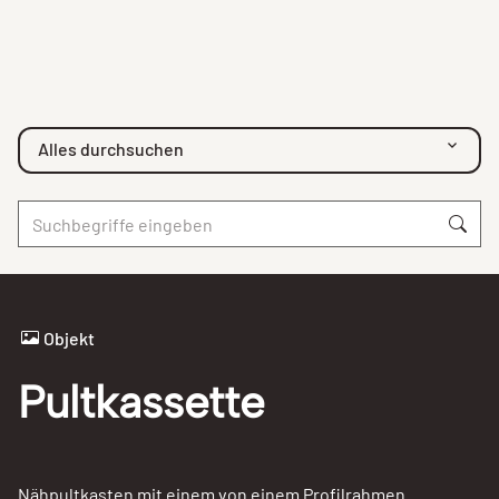
Alles durchsuchen
Objekt
Pultkassette
Nähpultkasten mit einem von einem Profilrahmen