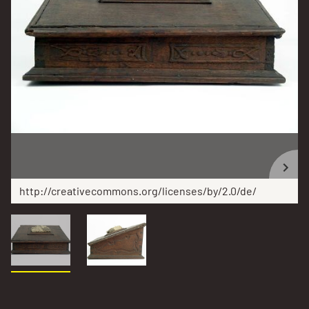
http://creativecommons.org/licenses/by/2.0/de/