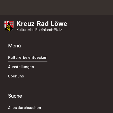
Kreuz Rad Löwe
Kulturerbe Rheinland-Pfalz
Menü
Kulturerbe entdecken
Ausstellungen
Über uns
Suche
Alles durchsuchen