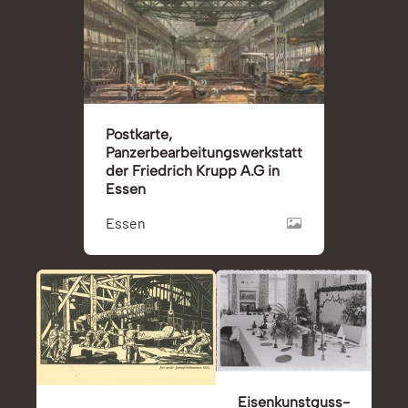
Postkarte,
Panzerbearbeitungswerkstatt
der Friedrich Krupp A.G in
Essen
Essen
Eisenkunstguss-