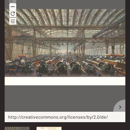
http://creativecommons.org/licenses/by/2.0/de/