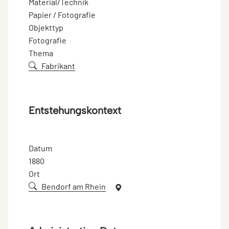
Material/Technik
Papier / Fotografie
Objekttyp
Fotografie
Thema
Fabrikant
Entstehungskontext
Datum
1880
Ort
Bendorf am Rhein