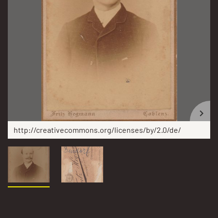
http://creativecommons.org/licenses/by/2.0/de/