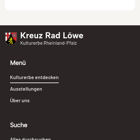
Kreuz Rad Löwe
Kulturerbe Rheinland-Pfalz
Menü
Kulturerbe entdecken
Ausstellungen
Über uns
Suche
Alles durchsuchen