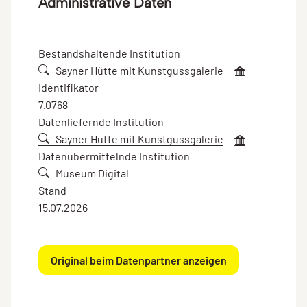
Administrative Daten
Bestandshaltende Institution
Sayner Hütte mit Kunstgussgalerie
Identifikator
7.0768
Datenliefernde Institution
Sayner Hütte mit Kunstgussgalerie
Datenübermittelnde Institution
Museum Digital
Stand
15.07.2026
Original beim Datenpartner anzeigen