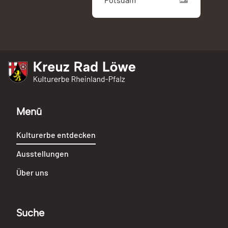
Kreuz Rad Löwe
Kulturerbe Rheinland-Pfalz
Menü
Kulturerbe entdecken
Ausstellungen
Über uns
Suche