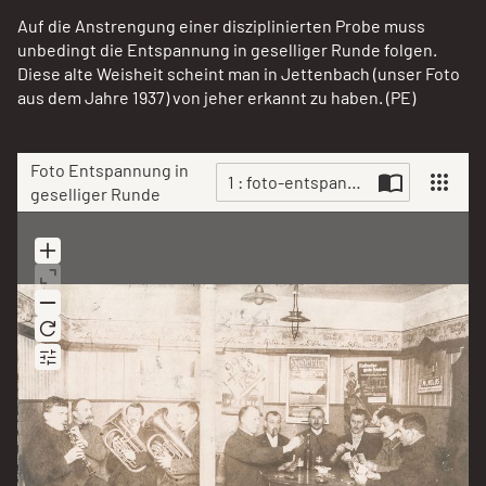
Auf die Anstrengung einer disziplinierten Probe muss
unbedingt die Entspannung in geselliger Runde folgen.
Diese alte Weisheit scheint man in Jettenbach (unser Foto
aus dem Jahre 1937) von jeher erkannt zu haben. (PE)
Foto Entspannung in
1 : foto-entspannung-in-gesellig
geselliger Runde
Scan