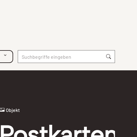
Objekt
Postkarten