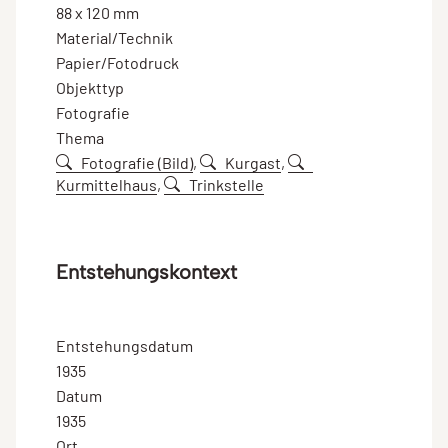
88 x 120 mm
Material/Technik
Papier/Fotodruck
Objekttyp
Fotografie
Thema
Fotografie (Bild)
,
Kurgast
,
Kurmittelhaus
,
Trinkstelle
Entstehungskontext
Entstehungsdatum
1935
Datum
1935
Ort