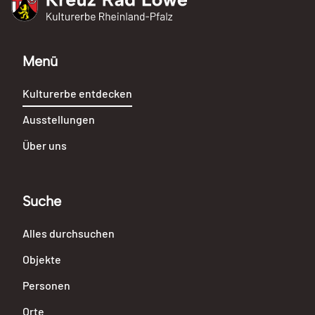
Kreuz Rad Löwe
Kulturerbe Rheinland-Pfalz
Menü
Kulturerbe entdecken
Ausstellungen
Über uns
Suche
Alles durchsuchen
Objekte
Personen
Orte