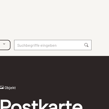
Objekt
Postkarte