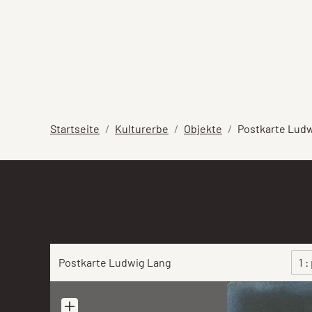
Startseite
Kulturerbe
Objekte
Postkarte Lud
Postkarte Ludwig Lang
1 