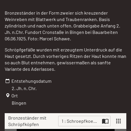
Bronzeständer in der Form zweier sich kreuzender
Weinreben mit Blattwerk und Traubenranken. Basis
zylindrisch und nach unten offen. Grabbeigabe Anfang 2.
Jh. n.Chr. Fundort Cronstaße in Bingen bei Bauarbeiten
06.06.1925. Foto: Marcel Schawe.
Schröpfgefäße wurden mit erzeugtem Unterdruck auf die
Haut gesetzt. Durch vorheriges Ritzen der Haut konnte man
so auch Blut entnehmen, gewissermaßen als sanfte
Variante des Aderlasses.
Entstehungsdatum
2. Jh. n. Chr.
Ort
Bingen
Bronzeständer mit
1 : Schroepfkoepfe_mit_Staend
Schröpfköpfen