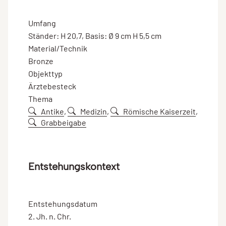
Umfang
Ständer: H 20,7, Basis: Ø 9 cm H 5,5 cm
Material/Technik
Bronze
Objekttyp
Ärztebesteck
Thema
Antike
,
Medizin
,
Römische Kaiserzeit
,
Grabbeigabe
Entstehungskontext
Entstehungsdatum
2. Jh. n. Chr.