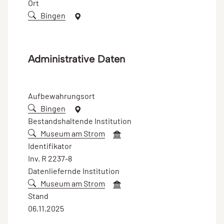
Ort
Bingen
Administrative Daten
Aufbewahrungsort
Bingen
Bestandshaltende Institution
Museum am Strom
Identifikator
Inv. R 2237-8
Datenliefernde Institution
Museum am Strom
Stand
06.11.2025