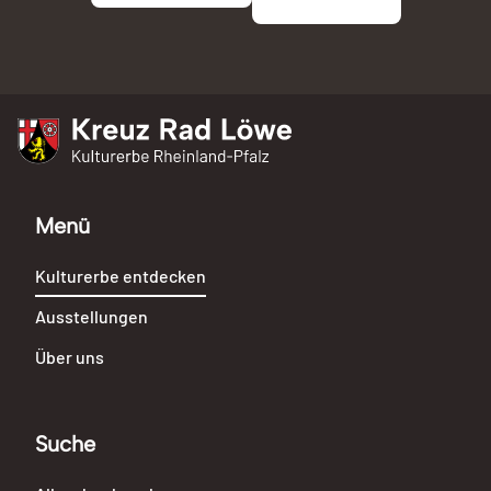
Kreuz Rad Löwe
Kulturerbe Rheinland-Pfalz
Menü
Kulturerbe entdecken
Ausstellungen
Über uns
Suche