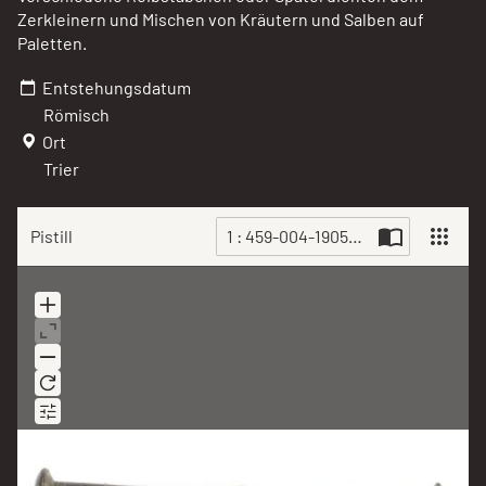
Zerkleinern und Mischen von Kräutern und Salben auf
Paletten.
Entstehungsdatum
Römisch
Ort
Trier
Pistill
1 : 459-004-1905.jpg
Scan