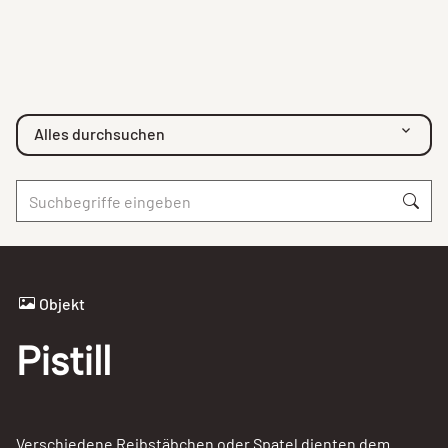
Alles durchsuchen
Objekt
Pistill
Verschiedene Reibstäbchen oder Spatel dienten dem