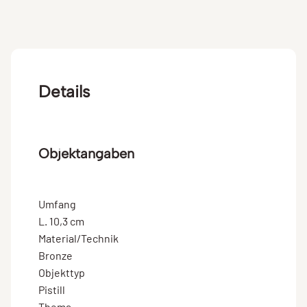
Details
Objektangaben
Umfang
L. 10,3 cm
Material/Technik
Bronze
Objekttyp
Pistill
Thema