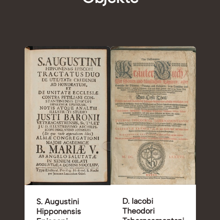
D. Iacobi
S. Augustini
Theodori
Hipponensis