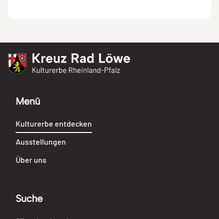
Kreuz Rad Löwe
Kulturerbe Rheinland-Pfalz
Menü
Kulturerbe entdecken
Ausstellungen
Über uns
Suche