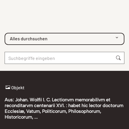
Alles durchsuchen
Objekt
Aus: Johan. Wolfii I. C. Lectionvm memorabilivm et
reconditarvm centenarii XVI. : habet hic lector doctorum
Ecclesiæ, Vatum, Politicorum, Philosophorum,
Historicorum, ...