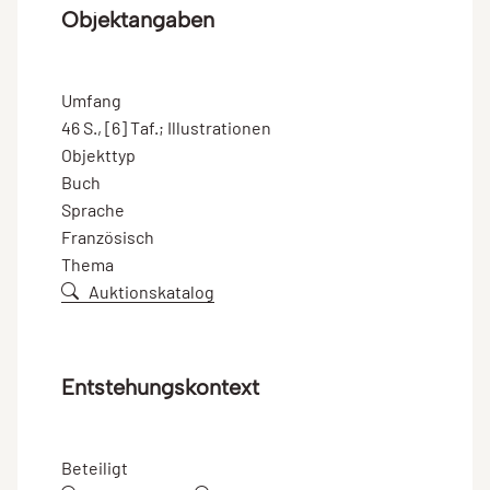
Objektangaben
Umfang
46 S., [6] Taf.; Illustrationen
Objekttyp
Buch
Sprache
Französisch
Thema
Auktionskatalog
Entstehungskontext
Beteiligt