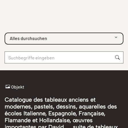
Alles durchsuchen
Objekt
Catalogue des tableaux anciens et
modernes, pastels, dessins, aquarelles des
écoles Italienne, Espagnole, Française,
Flamande et Hollandaise, œuvres
importantes par David ..., suite de tableaux