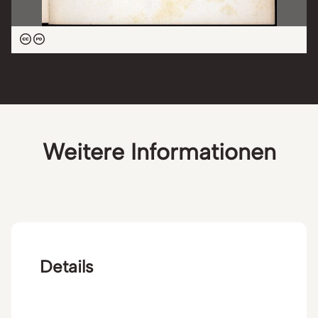
Georges Duchesne,
commissaire-priseur ...
Weitere Informationen
Details