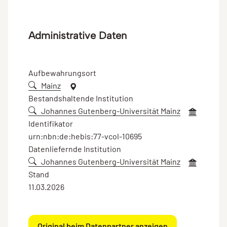
Administrative Daten
Aufbewahrungsort
Mainz
Bestandshaltende Institution
Johannes Gutenberg-Universität Mainz
Identifikator
urn:nbn:de:hebis:77-vcol-10695
Datenliefernde Institution
Johannes Gutenberg-Universität Mainz
Stand
11.03.2026
Original beim Datenpartner anzeigen