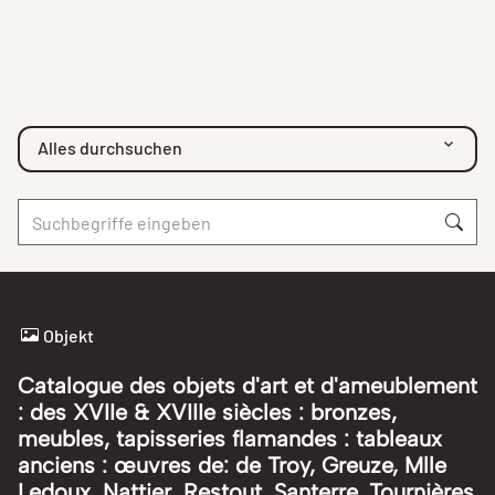
Alles durchsuchen
Objekt
Catalogue des objets d'art et d'ameublement
: des XVIIe & XVIIIe siècles : bronzes,
meubles, tapisseries flamandes : tableaux
anciens : œuvres de: de Troy, Greuze, Mlle
Ledoux, Nattier, Restout, Santerre, Tournières