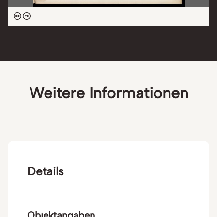
Mannheim, pour les
tableaux Jules Féral
Weitere Informationen
Details
Objektangaben