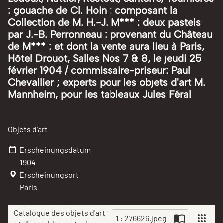
: gouache de Cl. Hoin : composant la
Collection de M. H.-J. M*** : deux pastels
par J.-B. Perronneau : provenant du Château
de M*** : et dont la vente aura lieu à Paris,
Hôtel Drouot, Salles Nos 7 & 8, le jeudi 25
février 1904 / commissaire-priseur: Paul
Chevallier ; experts pour les objets d'art M.
Mannheim, pour les tableaux Jules Féral
Objets d'art
Erscheinungsdatum
1904
Erscheinungsort
Paris
Catalogue des objets d'art
1 : 276626.jpeg