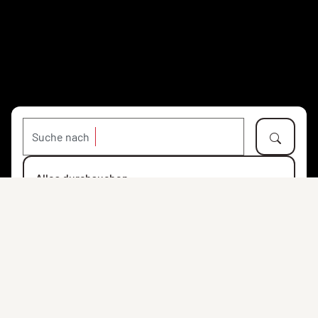
Suche nach
Alles durchsuchen
Objekte
Personen
Orte
Institutionen