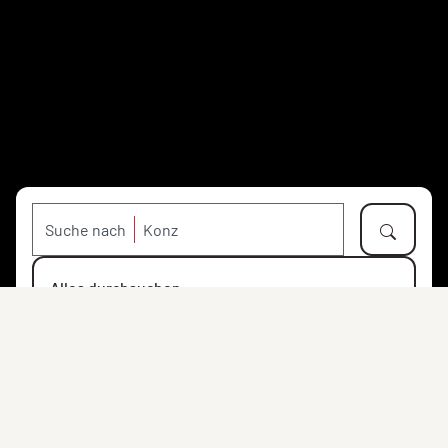
Suche nach
Alles durchsuchen
Objekte
Personen
Orte
Institutionen