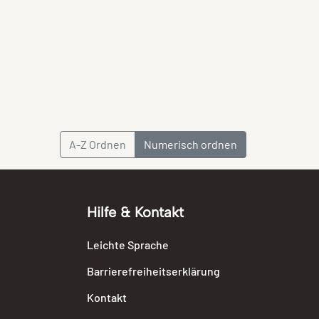
A-Z Ordnen
Numerisch ordnen
Hilfe & Kontakt
Leichte Sprache
Barrierefreiheitserklärung
Kontakt