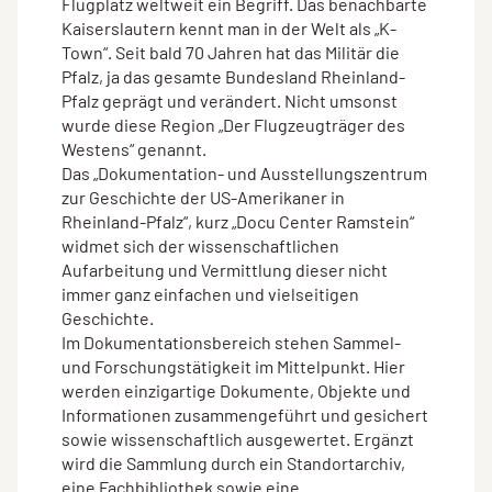
Flugplatz weltweit ein Begriff. Das benachbarte
Kaiserslautern kennt man in der Welt als „K-
Town“. Seit bald 70 Jahren hat das Militär die
Pfalz, ja das gesamte Bundesland Rheinland-
Pfalz geprägt und verändert. Nicht umsonst
wurde diese Region „Der Flugzeugträger des
Westens“ genannt.
Das „Dokumentation- und Ausstellungszentrum
zur Geschichte der US-Amerikaner in
Rheinland-Pfalz“, kurz „Docu Center Ramstein“
widmet sich der wissenschaftlichen
Aufarbeitung und Vermittlung dieser nicht
immer ganz einfachen und vielseitigen
Geschichte.
Im Dokumentationsbereich stehen Sammel-
und Forschungstätigkeit im Mittelpunkt. Hier
werden einzigartige Dokumente, Objekte und
Informationen zusammengeführt und gesichert
sowie wissenschaftlich ausgewertet. Ergänzt
wird die Sammlung durch ein Standortarchiv,
eine Fachbibliothek sowie eine