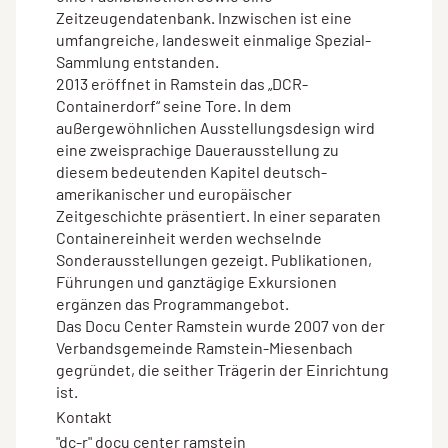
Zeitzeugendatenbank. Inzwischen ist eine
umfangreiche, landesweit einmalige Spezial-
Sammlung entstanden.
2013 eröffnet in Ramstein das „DCR-
Containerdorf“ seine Tore. In dem
außergewöhnlichen Ausstellungsdesign wird
eine zweisprachige Dauerausstellung zu
diesem bedeutenden Kapitel deutsch-
amerikanischer und europäischer
Zeitgeschichte präsentiert. In einer separaten
Containereinheit werden wechselnde
Sonderausstellungen gezeigt. Publikationen,
Führungen und ganztägige Exkursionen
ergänzen das Programmangebot.
Das Docu Center Ramstein wurde 2007 von der
Verbandsgemeinde Ramstein-Miesenbach
gegründet, die seither Trägerin der Einrichtung
ist.
Kontakt
"dc-r" docu center ramstein