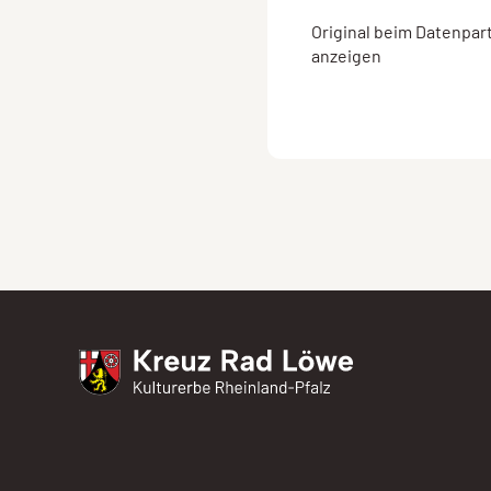
Original beim Datenpar
anzeigen
Kreuz Rad Löwe
Kulturerbe Rheinland-Pfalz