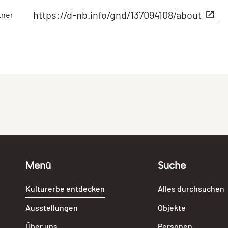
https://d-nb.info/gnd/137094108/about
tner
Menü
Suche
Kulturerbe entdecken
Alles durchsuchen
Ausstellungen
Objekte
Über uns
Personen