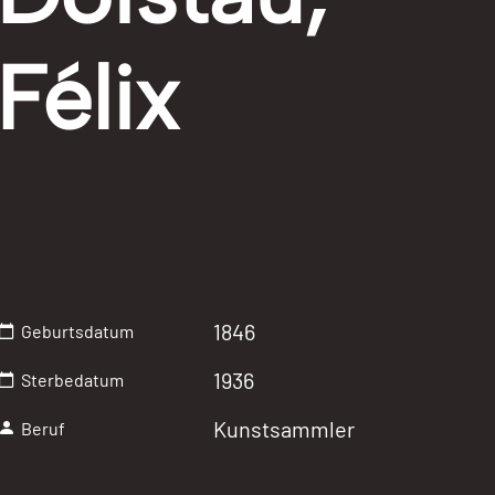
Félix
1846
Geburtsdatum
1936
Sterbedatum
Kunstsammler
Beruf