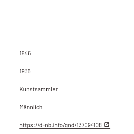
1846
1936
Kunstsammler
Männlich
https://d-nb.info/gnd/137094108