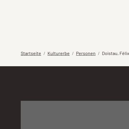
Startseite
Kulturerbe
Personen
Doistau, Féli