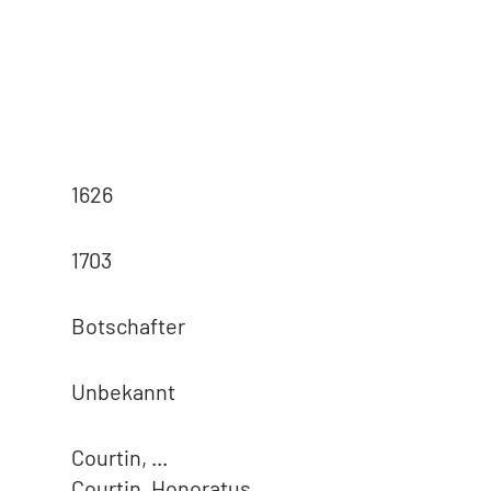
1626
1703
Botschafter
Unbekannt
Courtin, ...
Courtin, Honoratus