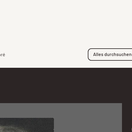
Alles durchsuchen
oré