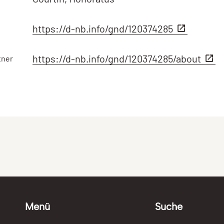
https://d-nb.info/gnd/120374285
https://d-nb.info/gnd/120374285/about
tner
Menü
Suche