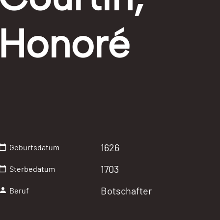
Honoré
1626
Geburtsdatum
1703
Sterbedatum
Botschafter
Beruf