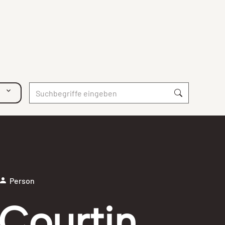
Person
Courtin,