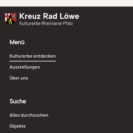
Kreuz Rad Löwe
Kulturerbe Rheinland-Pfalz
Menü
Kulturerbe entdecken
Ausstellungen
Über uns
Suche
Alles durchsuchen
Objekte