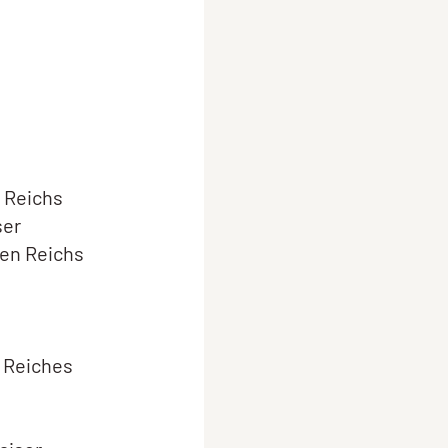
 Reichs
ser
hen Reichs
n Reiches