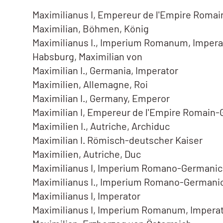
Maximilianus I, Empereur de l'Empire Roma
Maximilian, Böhmen, König
Maximilianus I., Imperium Romanum, Impera
Habsburg, Maximilian von
Maximilian I., Germania, Imperator
Maximilien, Allemagne, Roi
Maximilian I., Germany, Emperor
Maximilian I, Empereur de l'Empire Romain
Maximilien I., Autriche, Archiduc
Maximilian I. Römisch-deutscher Kaiser
Maximilien, Autriche, Duc
Maximilianus I, Imperium Romano-Germanic
Maximilianus I., Imperium Romano-Germani
Maximilianus I, Imperator
Maximilianus I, Imperium Romanum, Impera