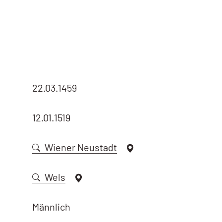
22.03.1459
12.01.1519
Wiener Neustadt
Wels
Männlich