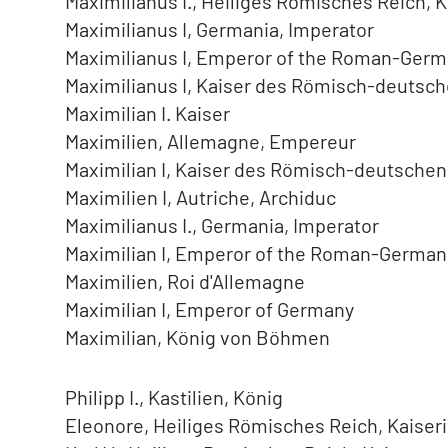
Maximilianus I., Heiliges Römisches Reich, K
Maximilianus I, Germania, Imperator
Maximilianus I, Emperor of the Roman-Ger
Maximilianus I, Kaiser des Römisch-deutsc
Maximilian I. Kaiser
Maximilien, Allemagne, Empereur
Maximilian I, Kaiser des Römisch-deutschen
Maximilien I, Autriche, Archiduc
Maximilianus I., Germania, Imperator
Maximilian I, Emperor of the Roman-Germa
Maximilien, Roi d'Allemagne
Maximilian I, Emperor of Germany
Maximilian, König von Böhmen
Philipp I., Kastilien, König
Eleonore, Heiliges Römisches Reich, Kaiseri