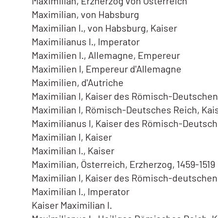
Maximilian, Erzherzog von Österreich
Maximilian, von Habsburg
Maximilian I., von Habsburg, Kaiser
Maximilianus I., Imperator
Maximilien I., Allemagne, Empereur
Maximilien I, Empereur d'Allemagne
Maximilien, d'Autriche
Maximilian I, Kaiser des Römisch-Deutschen
Maximilian I, Römisch-Deutsches Reich, Kai
Maximilianus I, Kaiser des Römisch-Deutsc
Maximilian I, Kaiser
Maximilian I., Kaiser
Maximilian, Österreich, Erzherzog, 1459-1519
Maximilian I, Kaiser des Römisch-deutsche
Maximilian I., Imperator
Kaiser Maximilian I.