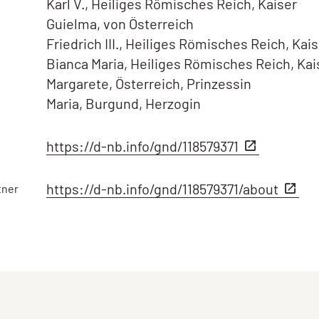
Karl V., Heiliges Römisches Reich, Kaiser
Guielma, von Österreich
Friedrich III., Heiliges Römisches Reich, Kai
Bianca Maria, Heiliges Römisches Reich, Kai
Margarete, Österreich, Prinzessin
Maria, Burgund, Herzogin
https://d-nb.info/gnd/118579371
https://d-nb.info/gnd/118579371/about
tner