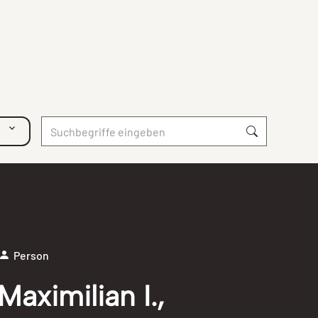
Person
Maximilian I.,