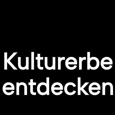
Kulturerbe
entdecken